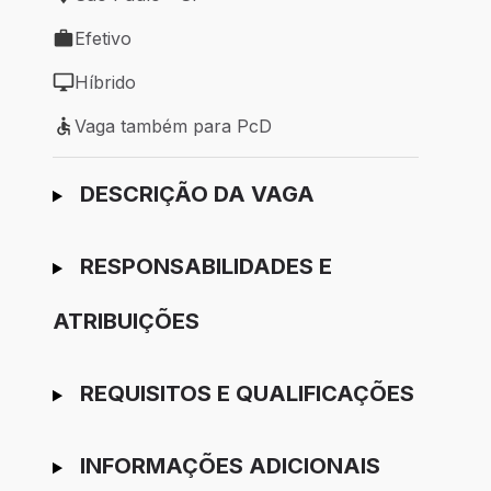
Local de trabalho: São Paulo - SP
Efetivo
Tipo de vaga: Efetivo
Híbrido
Modelo de trabalho: Híbrido
Vaga também para PcD
Vaga também para PcD
Ir para candidatura
DESCRIÇÃO DA VAGA
RESPONSABILIDADES E
ATRIBUIÇÕES
REQUISITOS E QUALIFICAÇÕES
INFORMAÇÕES ADICIONAIS